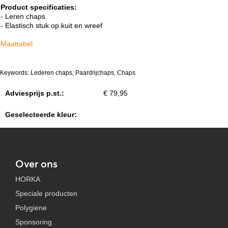
Product specificaties:
- Leren chaps
- Elastisch stuk op kuit en wreef
Maattabel
Keywords: Lederen chaps, Paardrijchaps, Chaps
Adviesprijs p.st.:
€ 79,95
Geselecteerde kleur:
Over ons
HORKA
Speciale producten
Polygiene
Sponsoring