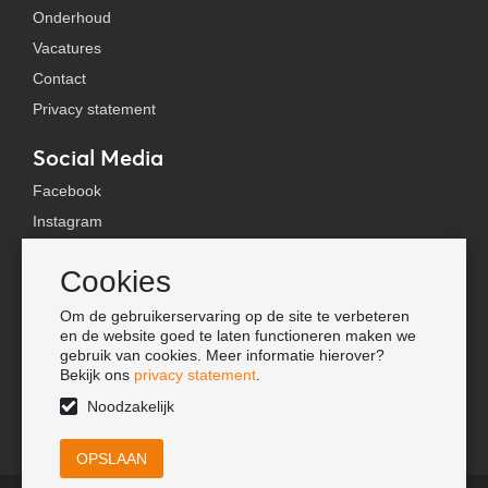
Onderhoud
Vacatures
Contact
Privacy statement
Social Media
Facebook
Instagram
YouTube
Cookies
TikTok
Om de gebruikerservaring op de site te verbeteren
Tools
en de website goed te laten functioneren maken we
gebruik van cookies. Meer informatie hierover?
Lookbook
Bekijk ons
privacy statement
.
Nieuwe klant
Noodzakelijk