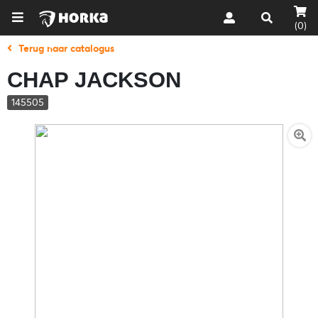
(0)
Terug naar catalogus
CHAP JACKSON
145505