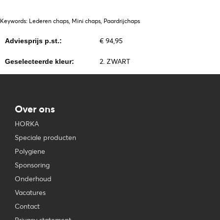
Keywords: Lederen chaps, Mini chaps, Paardrijchaps
€ 94,95
Adviesprijs p.st.:
2. ZWART
Geselecteerde kleur:
Over ons
HORKA
Speciale producten
Polygiene
Sponsoring
Onderhoud
Vacatures
Contact