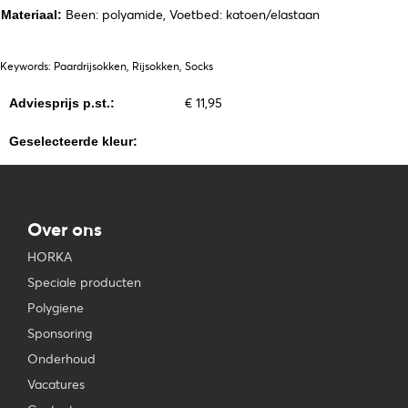
Been: polyamide, Voetbed: katoen/elastaan
Materiaal:
Keywords: Paardrijsokken, Rijsokken, Socks
€ 11,95
Adviesprijs p.st.:
Geselecteerde kleur:
Over ons
HORKA
Speciale producten
Polygiene
Sponsoring
Onderhoud
Vacatures