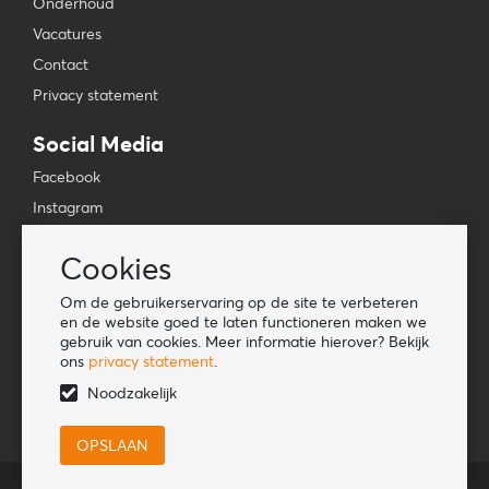
Onderhoud
Vacatures
Contact
Privacy statement
Social Media
Facebook
Instagram
YouTube
Cookies
TikTok
Om de gebruikerservaring op de site te verbeteren
Tools
en de website goed te laten functioneren maken we
gebruik van cookies. Meer informatie hierover? Bekijk
Lookbook
ons
privacy statement
.
Nieuwe klant
Noodzakelijk
© HORKA International BV