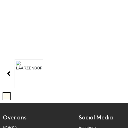
Over ons
Social Media
HORKA
Facebook