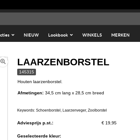
cties
NIEUW
Lookbook
WINKELS
MERKEN
LAARZENBORSTEL
145315
Houten laarzenborstel.
Afmetingen:
34,5 cm lang x 28,5 cm breed
Keywords: Schoenborstel, Laarzenveger, Zoolborstel
Adviesprijs p.st.:
€ 19,95
Geselecteerde kleur: