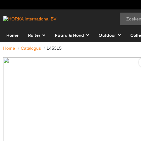
Home
Ruiter
Paard & Hond
Outdoor
Colle
Home
Catalogus
145315