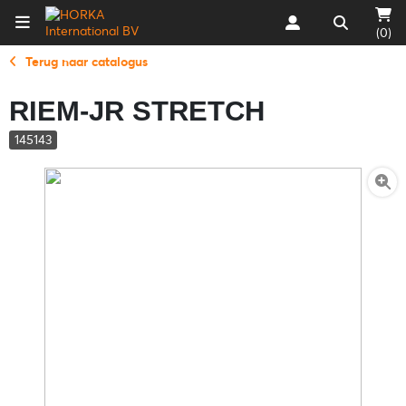
(0)
Terug naar catalogus
RIEM-JR STRETCH
145143