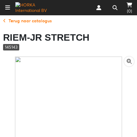
(0)
Terug naar catalogus
RIEM-JR STRETCH
145143