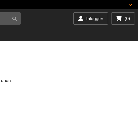
Inloggen
(0)
ronen.