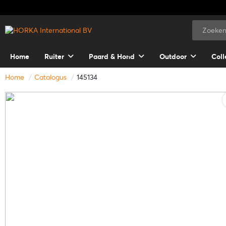
Home
Ruiter
Paard & Hond
Outdoor
Coll
Home
Catalogus
145134