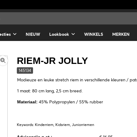
ecties
NIEUW
Lookbook
WINKELS
MERKEN
RIEM-JR JOLLY
145134
Modieuze en leuke stretch riem in verschillende kleuren / pat
1 maat: 80 cm lang, 2,5 cm breed.
45% Polypropylen / 55% rubber
Materiaal:
Keywords: Kinderriem, Kidsriem, Juniorriemen