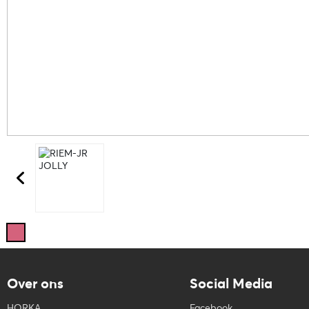
Over ons
Social Media
HORKA
Facebook