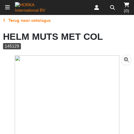
(0)
Terug naar catalogus
HELM MUTS MET COL
145129