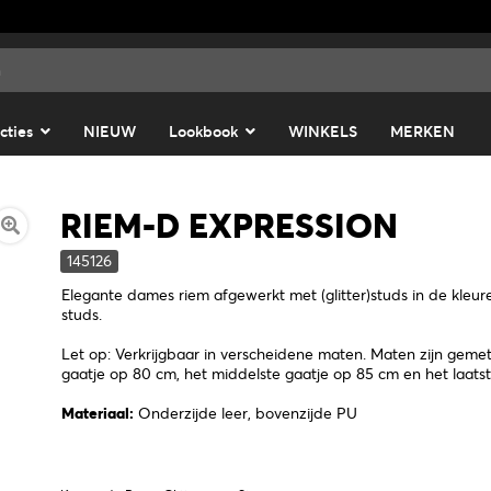
cties
NIEUW
Lookbook
WINKELS
MERKEN
RIEM-D EXPRESSION
145126
Elegante dames riem afgewerkt met (glitter)studs in de kle
studs.
Let op: Verkrijgbaar in verscheidene maten. Maten zijn gemete
gaatje op 80 cm, het middelste gaatje op 85 cm en het laatst
Materiaal:
Onderzijde leer, bovenzijde PU