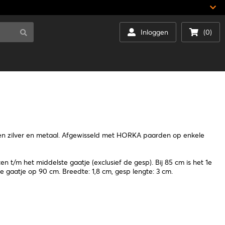
Inloggen
(0)
uren zilver en metaal. Afgewisseld met HORKA paarden op enkele
n t/m het middelste gaatje (exclusief de gesp). Bij 85 cm is het 1e
e gaatje op 90 cm. Breedte: 1,8 cm, gesp lengte: 3 cm.