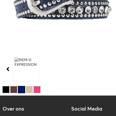
Over ons
Social Media