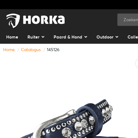
Home
Ruiter
Paard & Hond
Outdoor
Colle
Home
Catalogus
145126