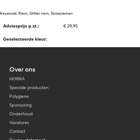
Keywords: Riem, Glitter riem, Strassriemen
€ 29,95
Adviesprijs p.st.:
Geselecteerde kleur:
Over ons
HORKA
Speciale producten
Polygiene
Sponsoring
Onderhoud
Vacatures
Contact