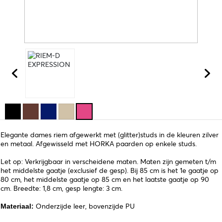
Elegante dames riem afgewerkt met (glitter)studs in de kleuren zilver
en metaal. Afgewisseld met HORKA paarden op enkele studs.
Let op: Verkrijgbaar in verscheidene maten. Maten zijn gemeten t/m
het middelste gaatje (exclusief de gesp). Bij 85 cm is het 1e gaatje op
80 cm, het middelste gaatje op 85 cm en het laatste gaatje op 90
cm. Breedte: 1,8 cm, gesp lengte: 3 cm.
Onderzijde leer, bovenzijde PU
Materiaal: