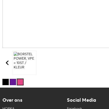
Over ons
Social Media
HORKA
Facebook