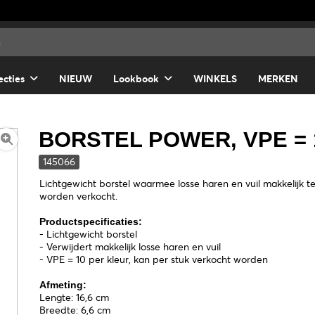
ecties
NIEUW
Lookbook
WINKELS
MERKEN
BORSTEL POWER, VPE = 
145066
Lichtgewicht borstel waarmee losse haren en vuil makkelijk te
worden verkocht.
Productspecificaties:
- Lichtgewicht borstel
- Verwijdert makkelijk losse haren en vuil
- VPE = 10 per kleur, kan per stuk verkocht worden
Afmeting:
Lengte: 16,6 cm
Breedte: 6,6 cm