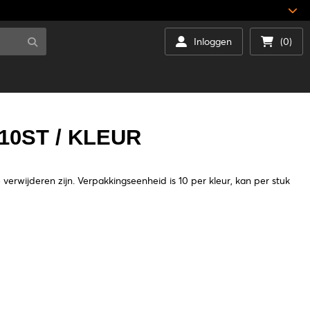
Inloggen
(0)
10ST / KLEUR
 verwijderen zijn. Verpakkingseenheid is 10 per kleur, kan per stuk