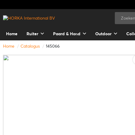
Home
Ruiter
Paard & Hond
Outdoor
Coll
Home
Catalogus
145066