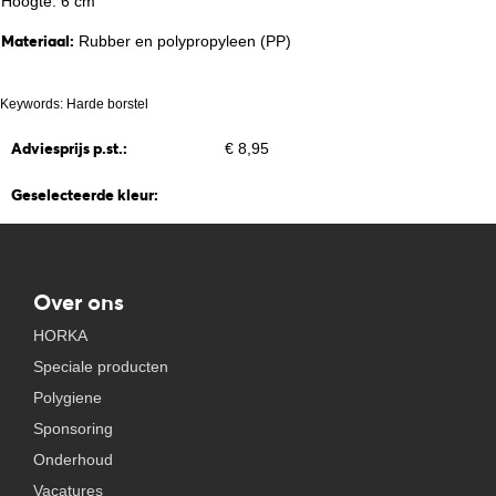
Hoogte: 6 cm
Materiaal:
Rubber en polypropyleen (PP)
Keywords: Harde borstel
Adviesprijs p.st.:
€ 8,95
Geselecteerde kleur:
Over ons
HORKA
Speciale producten
Polygiene
Sponsoring
Onderhoud
Vacatures