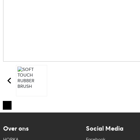
Over ons
Social Media
HORKA
Facebook