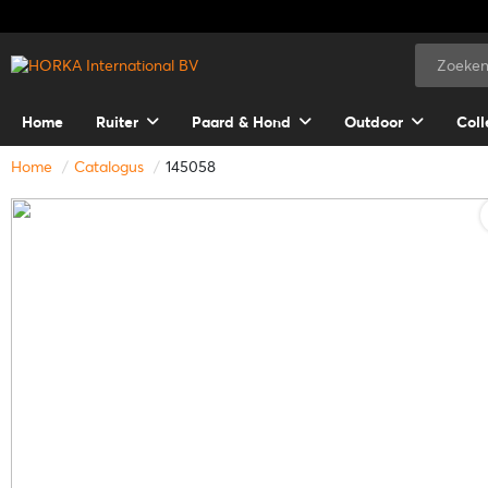
Home
Ruiter
Paard & Hond
Outdoor
Coll
Home
Catalogus
145058