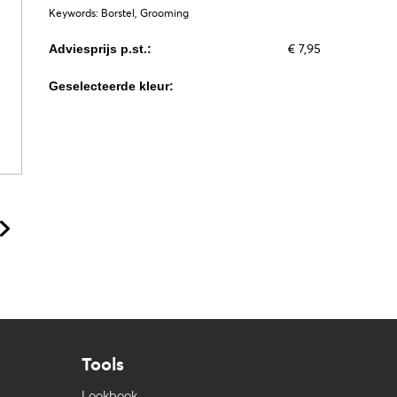
Keywords: Borstel, Grooming
€ 7,95
Adviesprijs p.st.:
Geselecteerde kleur:
Tools
Lookbook