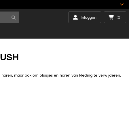
Inloggen
(0)
RUSH
e haren, maar ook om pluisjes en haren van kleding te verwijderen.