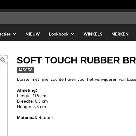
ecties
NIEUW
Lookbook
WINKELS
MERKEN
SOFT TOUCH RUBBER B
145058
Borstel met fijne, zachte haren voor het verwijderen van loss
Afmeting:
Lengte: 11,5 cm
Breedte: 6,5 cm
Hoogte: 3,5 cm
Rubber
Materiaal: