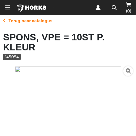
(0)
Terug naar catalogus
SPONS, VPE = 10ST P.
KLEUR
145054