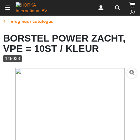
(0)
Terug naar catalogus
BORSTEL POWER ZACHT,
VPE = 10ST / KLEUR
145038