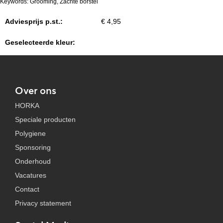
Keywords: Grooming, Zachte borstel
Adviesprijs p.st.:
€ 4,95
Geselecteerde kleur:
Over ons
HORKA
Speciale producten
Polygiene
Sponsoring
Onderhoud
Vacatures
Contact
Privacy statement