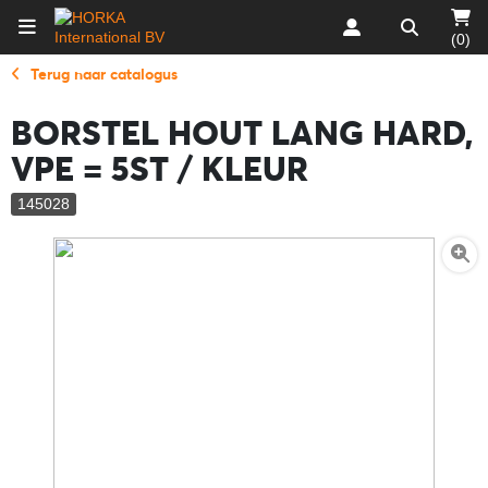
(0)
Terug naar catalogus
BORSTEL HOUT LANG HARD,
VPE = 5ST / KLEUR
145028