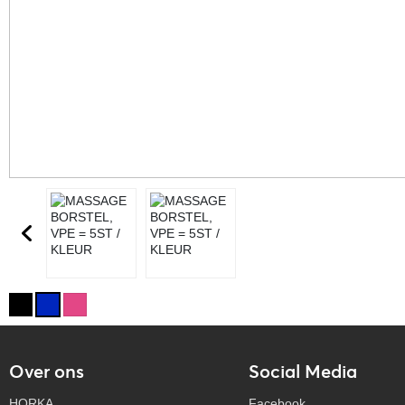
Over ons
Social Media
HORKA
Facebook