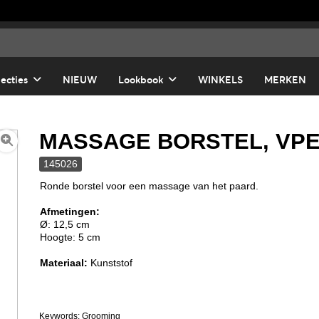
lecties
NIEUW
Lookbook
WINKELS
MERKEN
MASSAGE BORSTEL, VPE 
145026
Ronde borstel voor een massage van het paard.
Afmetingen:
Ø: 12,5 cm
Hoogte: 5 cm
Materiaal:
Kunststof
Keywords: Grooming