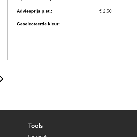
Adviesprijs p.st.:
€ 2,50
Geselecteerde kleur:
Tools
Lookbook