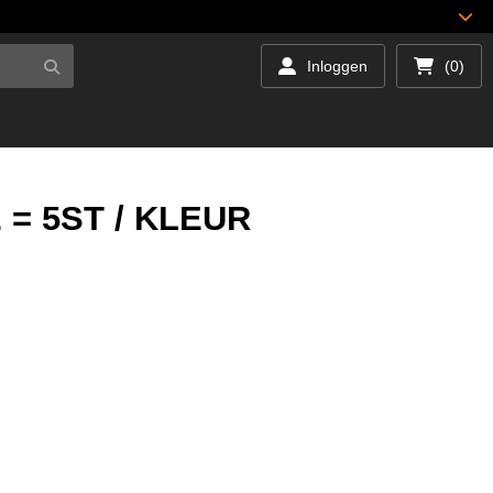
Inloggen
(0)
= 5ST / KLEUR