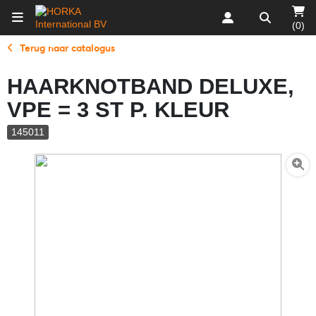
(0)
Terug naar catalogus
HAARKNOTBAND DELUXE,
VPE = 3 ST P. KLEUR
145011