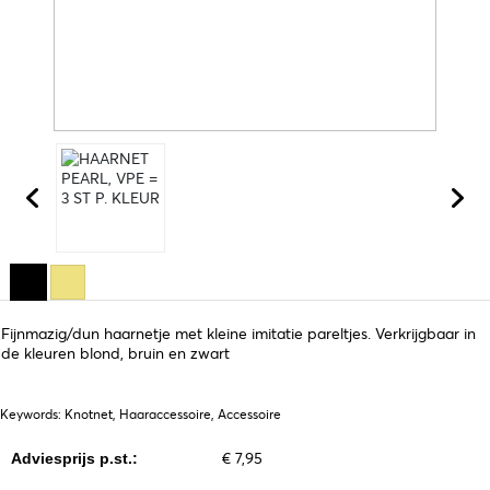
Fijnmazig/dun haarnetje met kleine imitatie pareltjes. Verkrijgbaar in
de kleuren blond, bruin en zwart
Keywords: Knotnet, Haaraccessoire, Accessoire
€ 7,95
Adviesprijs p.st.: