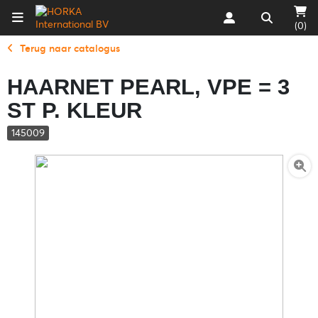
(0)
Terug naar catalogus
HAARNET PEARL, VPE = 3
ST P. KLEUR
145009