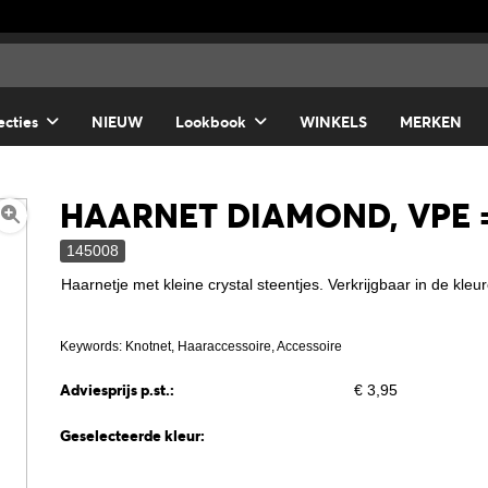
ecties
NIEUW
Lookbook
WINKELS
MERKEN
HAARNET DIAMOND, VPE = 
145008
Haarnetje met kleine crystal steentjes. Verkrijgbaar in de kleu
Keywords: Knotnet, Haaraccessoire, Accessoire
Adviesprijs p.st.:
€ 3,95
Geselecteerde kleur: