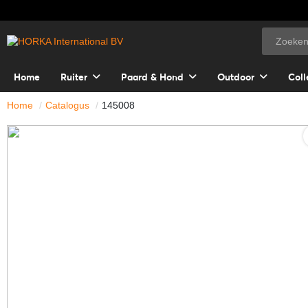
Home
Ruiter
Paard & Hond
Outdoor
Coll
Home
Catalogus
145008