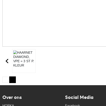
Over ons
Social Media
HORKA
Facebook