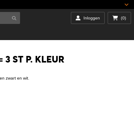
Inloggen
(0)
3 ST P. KLEUR
ren zwart en wit.