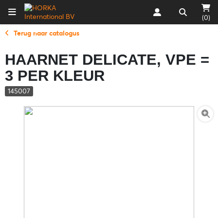
(0)
Terug naar catalogus
HAARNET DELICATE, VPE =
3 PER KLEUR
145007