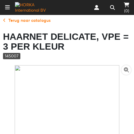
(0)
Terug naar catalogus
HAARNET DELICATE, VPE =
3 PER KLEUR
145007