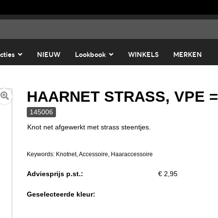
cties
NIEUW
Lookbook
WINKELS
MERKEN
HAARNET STRASS, VPE = 
145006
Knot net afgewerkt met strass steentjes.
Keywords: Knotnet, Accessoire, Haaraccessoire
Adviesprijs p.st.:
€ 2,95
Geselecteerde kleur: