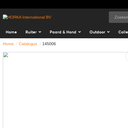
Home
Ruiter
Paard & Hond
Outdoor
Colle
Home
Catalogus
145006