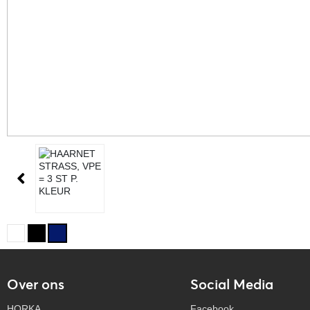
Over ons
Social Media
HORKA
Facebook