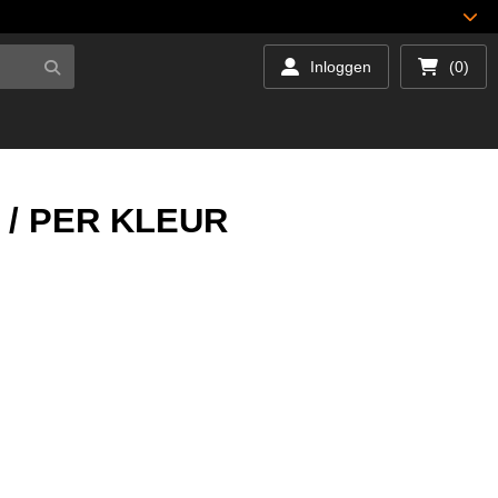
Inloggen
(0)
. / PER KLEUR