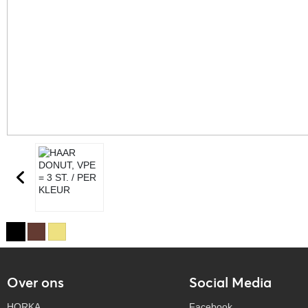
Over ons
Social Media
HORKA
Facebook