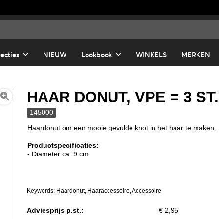
lecties
NIEUW
Lookbook
WINKELS
MERKEN
HAAR DONUT, VPE = 3 ST
145000
Haardonut om een mooie gevulde knot in het haar te maken.
Productspecificaties:
- Diameter ca. 9 cm
Keywords: Haardonut, Haaraccessoire, Accessoire
Adviesprijs p.st.:
€ 2,95