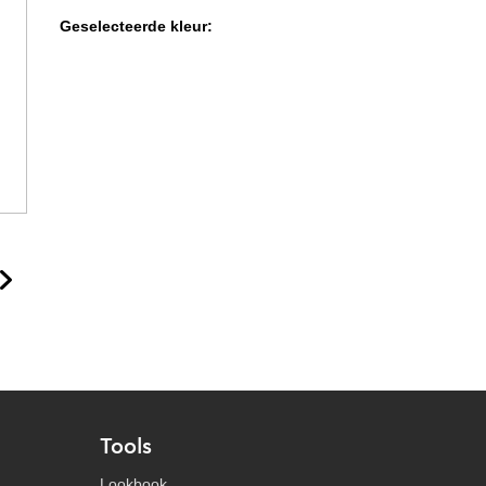
Geselecteerde kleur:
Tools
Lookbook