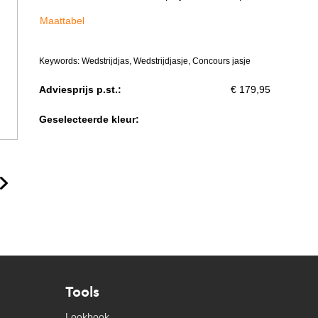
Maattabel
Keywords: Wedstrijdjas, Wedstrijdjasje, Concours jasje
Adviesprijs p.st.:
€ 179,95
Geselecteerde kleur:
Tools
Lookbook