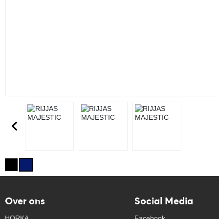
Over ons
Social Media
HORKA
Facebook