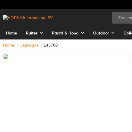
Home
Ruiter
Paard & Hond
Outdoor
Coll
Home
Catalogus
143700