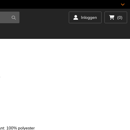
Inloggen
(0)
.
nt: 100% polyester