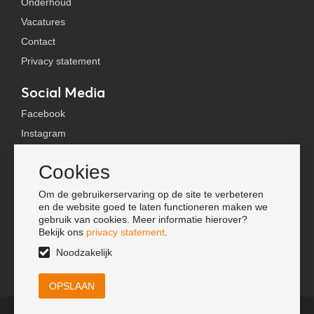
Onderhoud
Vacatures
Contact
Privacy statement
Social Media
Facebook
Instagram
YouTube
Cookies
TikTok
Om de gebruikerservaring op de site te verbeteren
Tools
en de website goed te laten functioneren maken we
gebruik van cookies. Meer informatie hierover?
Lookbook
Bekijk ons
privacy statement
.
Nieuwe klant
Noodzakelijk
© HORKA International BV