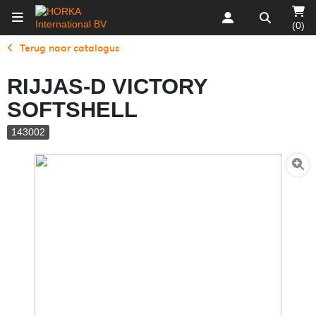
(0)
Terug naar catalogus
RIJJAS-D VICTORY
SOFTSHELL
143002