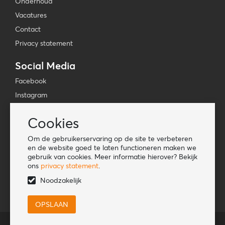
Onderhoud
Vacatures
Contact
Privacy statement
Social Media
Facebook
Instagram
YouTube
Cookies
TikTok
Om de gebruikerservaring op de site te verbeteren
Tools
en de website goed te laten functioneren maken we
gebruik van cookies. Meer informatie hierover? Bekijk
Lookbook
ons
privacy statement
.
Nieuwe klant
Noodzakelijk
© HORKA International BV