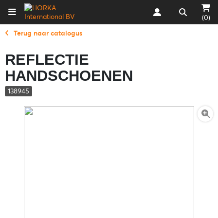
(0)
Terug naar catalogus
REFLECTIE
HANDSCHOENEN
138945