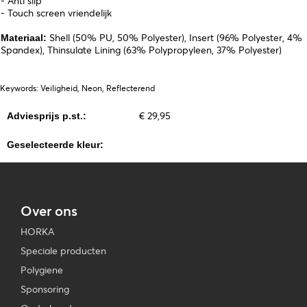
- Anti slip
- Touch screen vriendelijk
Shell (50% PU, 50% Polyester), Insert (96% Polyester, 4%
Materiaal:
Spandex), Thinsulate Lining (63% Polypropyleen, 37% Polyester)
Keywords: Veiligheid, Neon, Reflecterend
€ 29,95
Adviesprijs p.st.:
Geselecteerde kleur:
Over ons
HORKA
Speciale producten
Polygiene
Sponsoring