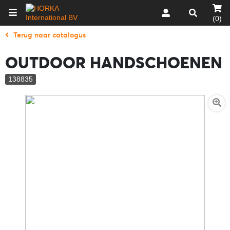
(0)
Terug naar catalogus
OUTDOOR HANDSCHOENEN
138835