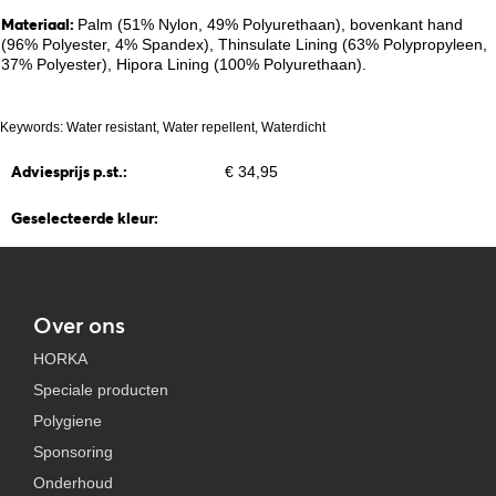
Materiaal:
Palm (51% Nylon, 49% Polyurethaan), bovenkant hand
(96% Polyester, 4% Spandex), Thinsulate Lining (63% Polypropyleen,
37% Polyester), Hipora Lining (100% Polyurethaan).
Keywords: Water resistant, Water repellent, Waterdicht
Adviesprijs p.st.:
€ 34,95
Geselecteerde kleur:
Over ons
HORKA
Speciale producten
Polygiene
Sponsoring
Onderhoud