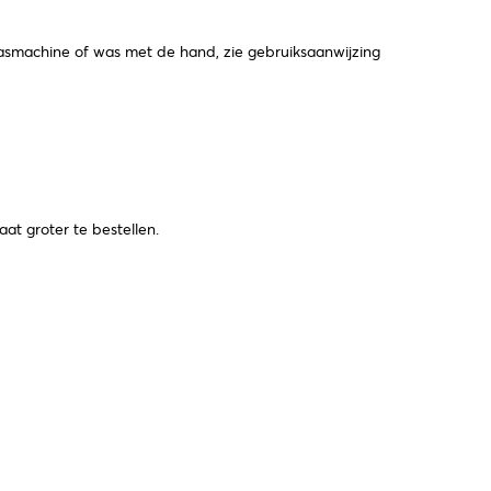
machine of was met de hand, zie gebruiksaanwijzing
at groter te bestellen.