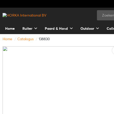
Home
Ruiter
Paard & Hond
Outdoor
Coll
Home
Catalogus
138830