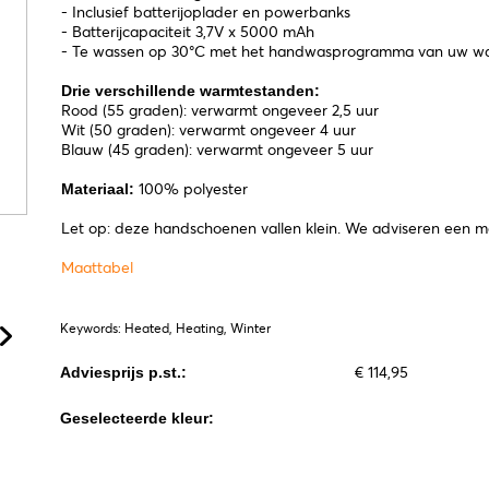
- Inclusief batterijoplader en powerbanks
- Batterijcapaciteit 3,7V x 5000 mAh
- Te wassen op 30°C met het handwasprogramma van uw was
Drie verschillende warmtestanden:
Rood (55 graden): verwarmt ongeveer 2,5 uur
Wit (50 graden): verwarmt ongeveer 4 uur
Blauw (45 graden): verwarmt ongeveer 5 uur
100% polyester
Materiaal:
Let op: deze handschoenen vallen klein. We adviseren een ma
Maattabel
Keywords: Heated, Heating, Winter
€ 114,95
Adviesprijs p.st.:
Geselecteerde kleur: