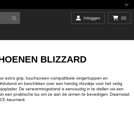
Inloggen
(0)
HOENEN BLIZZARD
or extra grip, touchscreen-compatibele vingertoppen en
fstotend en beschikken over een handig ritsvakje voor het veilig
ijoplader. De verwarmingsstand is eenvoudig in te stellen via een
n een praktische lus om ze aan de armen te bevestigen. Daarnaast
 CE-keurmerk.