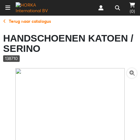
(0)
Terug naar catalogus
HANDSCHOENEN KATOEN /
SERINO
138710