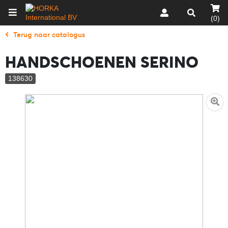
(0)
Terug naar catalogus
HANDSCHOENEN SERINO
138630