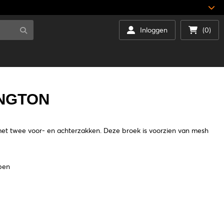
Inloggen
(0)
INGTON
 met twee voor- en achterzakken. Deze broek is voorzien van mesh
pen