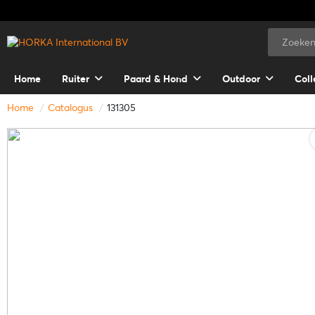
Home
Ruiter
Paard & Hond
Outdoor
Coll
Home
Catalogus
131305