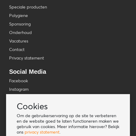
Speciale producten
Polygiene
Sponsoring
Onderhoud
Vacatures
Contact
Privacy statement
Social Media
Facebook
Instagram
YouTube
Cookies
TikTok
Om de gebruikerservaring op de site te verbeteren
Tools
en de website goed te laten functioneren maken we
gebruik van cookies. Meer informatie hierover? Bekijk
Lookbook
ons
privacy statement
.