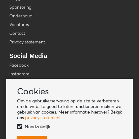
Sponsoring
Onderhoud
Vacatures
Contact
Privacy statement
Social Media
Facebook
Instagram
YouTube
Cookies
TikTok
Om de gebruikerservaring op de site te verbeteren
Tools
en de website goed te laten functioneren maken we
gebruik van cookies. Meer informatie hierover? Bekijk
Lookbook
ons
privacy statement
.
Nieuwe klant
Noodzakelijk