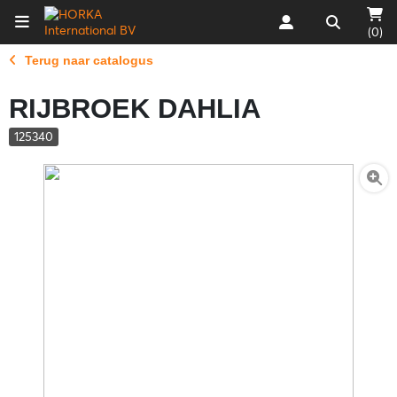
(0)
Terug naar catalogus
RIJBROEK DAHLIA
125340