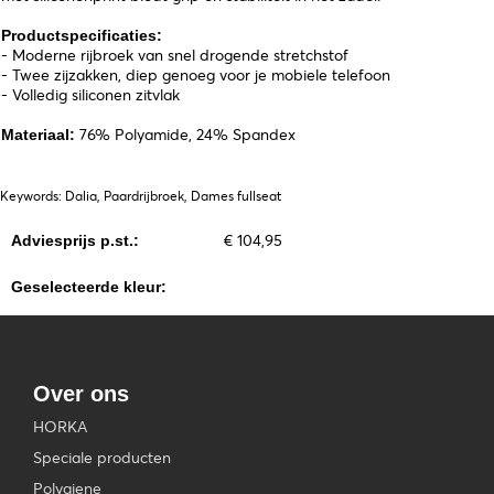
Productspecificaties:
- Moderne rijbroek van snel drogende stretchstof
- Twee zijzakken, diep genoeg voor je mobiele telefoon
- Volledig siliconen zitvlak
76% Polyamide, 24% Spandex
Materiaal:
Keywords: Dalia, Paardrijbroek, Dames fullseat
€ 104,95
Adviesprijs p.st.:
Geselecteerde kleur:
Over ons
HORKA
Speciale producten
Polygiene