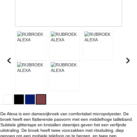
De Alexa is een damesrijbroek van comfortabel micropolyester. De
broek heeft een flatterende pasvorm met een middelhoge tailleband.
Subtiele glittertape en kristallen steentjes geven het een verfijnde
uitstraling. De broek heeft twee voorzakken met ritssluiting, diep
genoeg om een mobiele telefoon op te bergen, en twee nep