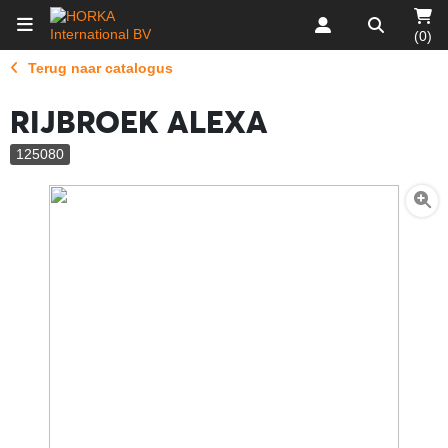
(0)
Terug naar catalogus
RIJBROEK ALEXA
125080