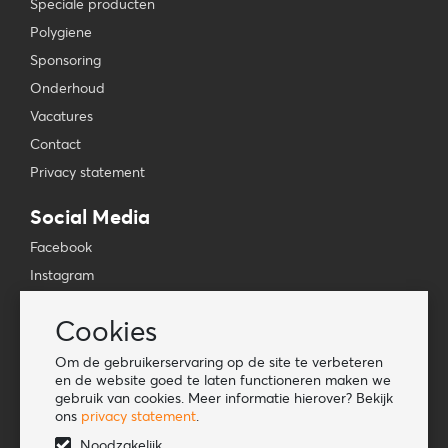
Speciale producten
Polygiene
Sponsoring
Onderhoud
Vacatures
Contact
Privacy statement
Social Media
Facebook
Instagram
YouTube
Cookies
TikTok
Om de gebruikerservaring op de site te verbeteren
Tools
en de website goed te laten functioneren maken we
gebruik van cookies. Meer informatie hierover? Bekijk
Lookbook
ons
privacy statement
.
Nieuwe klant
Noodzakelijk