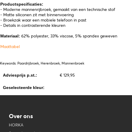
Productspecificaties:
- Moderne mannenrijbroek, gemaakt van een technische stof
- Matte siliconen zit met binnenvoering
- Broekzak waar een mobiele telefoon in past
- Details in contrasterende kleuren
62% polyester, 33% viscose, 5% spandex geweven
Materiaal:
Maattabel
Keywords: Paardrijbroek, Herenbroek, Mannenbroek
€ 129,95
Adviesprijs p.st.:
Geselecteerde kleur:
Over ons
HORKA