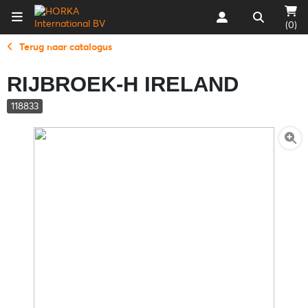
(0)
Terug naar catalogus
RIJBROEK-H IRELAND
118833