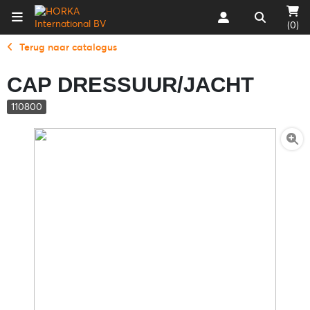
(0)
Terug naar catalogus
CAP DRESSUUR/JACHT
110800