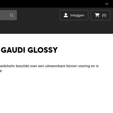
Inloggen
(0)
 GAUDI GLOSSY
gheidshelm beschikt over een uitneembare binnen voering en is
p.