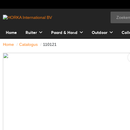
Home
Ruiter
Paard & Hond
Outdoor
Coll
Home
Catalogus
110121