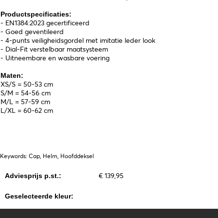
Productspecificaties:
- EN1384:2023 gecertificeerd
- Goed geventileerd
- 4-punts veiligheidsgordel met imitatie leder look
- Dial-Fit verstelbaar maatsysteem
- Uitneembare en wasbare voering
Maten:
XS/S = 50-53 cm
S/M = 54-56 cm
M/L = 57-59 cm
L/XL = 60-62 cm
Keywords: Cap, Helm, Hoofddeksel
€ 139,95
Adviesprijs p.st.:
Geselecteerde kleur: