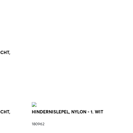
ECHT,
ECHT,
HINDERNISLEPEL, NYLON - 1. WIT
180962