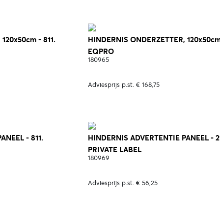
20x50cm - 811.
HINDERNIS ONDERZETTER, 120x50cm 
EQPRO
180965
Adviesprijs p.st. € 168,75
NEEL - 811.
HINDERNIS ADVERTENTIE PANEEL - 2
PRIVATE LABEL
180969
Adviesprijs p.st. € 56,25