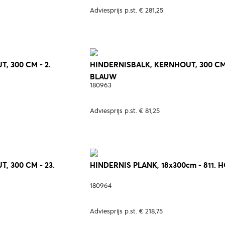
Adviesprijs p.st. € 281,25
, 300 CM - 2.
HINDERNISBALK, KERNHOUT, 300 CM 
BLAUW
180963
Adviesprijs p.st. € 81,25
, 300 CM - 23.
HINDERNIS PLANK, 18x300cm - 811. 
180964
Adviesprijs p.st. € 218,75