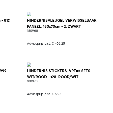
- 817.
HINDERNISVLEUGEL VERWISSELBAAR
PANEEL, 180x70cm - 2. ZWART
180968
Adviesprijs p.st. € 406,25
999.
HINDERNIS STICKERS, VPE=5 SETS
WIT/ROOD - 128. ROOD/WIT
180970
Adviesprijs p.st. € 6,95