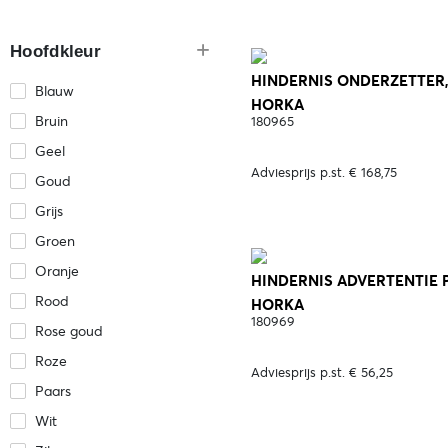
Hoofdkleur
HINDERNIS ONDERZETTER, 1
Blauw
HORKA
Bruin
180965
Geel
Adviesprijs p.st. € 168,75
Goud
Grijs
Groen
Oranje
HINDERNIS ADVERTENTIE PA
Rood
HORKA
180969
Rose goud
Roze
Adviesprijs p.st. € 56,25
Paars
Wit