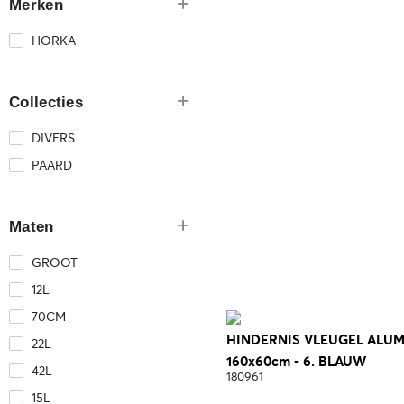
Merken
HORKA
Collecties
DIVERS
PAARD
Maten
GROOT
12L
70CM
HINDERNIS VLEUGEL ALUM
22L
160x60cm - 6. BLAUW
42L
180961
15L