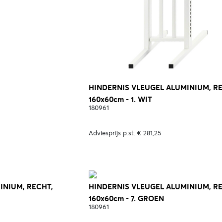
HINDERNIS VLEUGEL ALUMINIUM, R
160x60cm - 1. WIT
180961
Adviesprijs p.st. € 281,25
INIUM, RECHT,
HINDERNIS VLEUGEL ALUMINIUM, R
160x60cm - 7. GROEN
180961