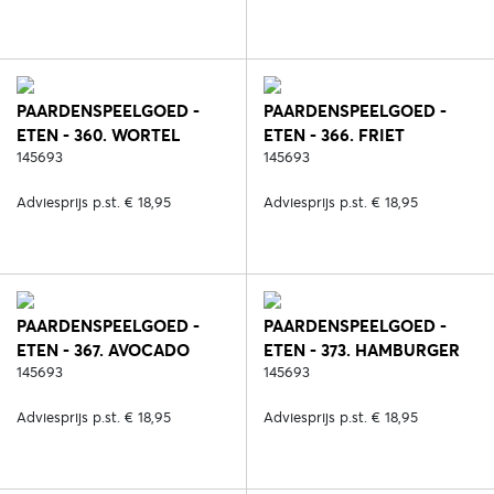
PAARDENSPEELGOED -
PAARDENSPEELGOED -
ETEN - 360. WORTEL
ETEN - 366. FRIET
145693
145693
Adviesprijs p.st. € 18,95
Adviesprijs p.st. € 18,95
PAARDENSPEELGOED -
PAARDENSPEELGOED -
ETEN - 367. AVOCADO
ETEN - 373. HAMBURGER
145693
145693
Adviesprijs p.st. € 18,95
Adviesprijs p.st. € 18,95