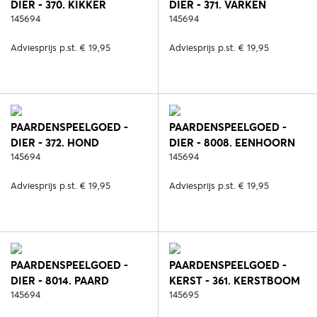
DIER - 370. KIKKER
DIER - 371. VARKEN
145694
145694
Adviesprijs p.st. € 19,95
Adviesprijs p.st. € 19,95
PAARDENSPEELGOED -
PAARDENSPEELGOED -
DIER - 372. HOND
DIER - 8008. EENHOORN
145694
145694
Adviesprijs p.st. € 19,95
Adviesprijs p.st. € 19,95
PAARDENSPEELGOED -
PAARDENSPEELGOED -
DIER - 8014. PAARD
KERST - 361. KERSTBOOM
145694
145695