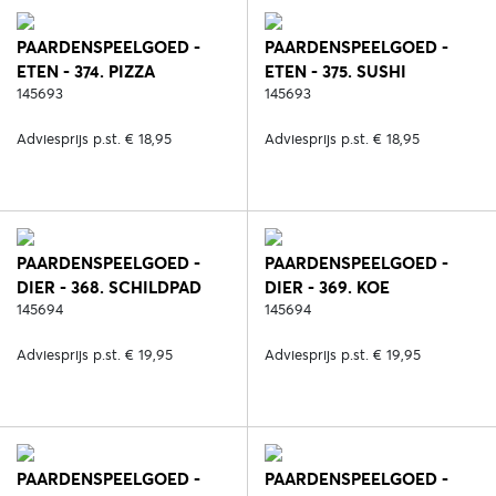
PAARDENSPEELGOED -
PAARDENSPEELGOED -
ETEN - 374. PIZZA
ETEN - 375. SUSHI
145693
145693
Adviesprijs p.st. € 18,95
Adviesprijs p.st. € 18,95
PAARDENSPEELGOED -
PAARDENSPEELGOED -
DIER - 368. SCHILDPAD
DIER - 369. KOE
145694
145694
Adviesprijs p.st. € 19,95
Adviesprijs p.st. € 19,95
PAARDENSPEELGOED -
PAARDENSPEELGOED -