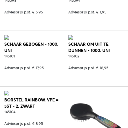
145098
145099
Adviesprijs p.st. € 5,95
Adviesprijs p.st. € 1,95
SCHAAR GEBOGEN - 1000.
SCHAAR OM UIT TE
UNI
DUNNEN - 1000. UNI
145101
145102
Adviesprijs p.st. € 17,95
Adviesprijs p.st. € 18,95
BORSTEL RAINBOW, VPE =
5ST - 2. ZWART
145104
Adviesprijs p.st. € 8,95