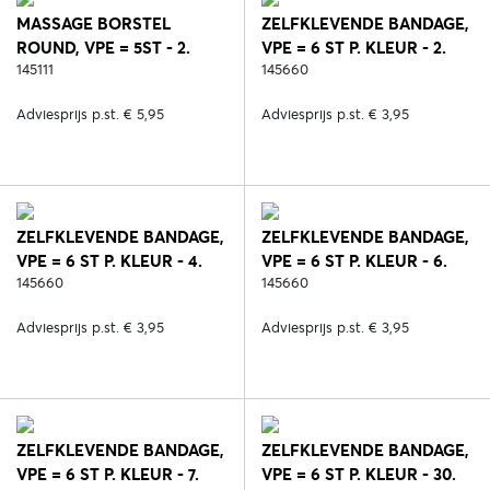
MASSAGE BORSTEL
ZELFKLEVENDE BANDAGE,
ROUND, VPE = 5ST - 2.
VPE = 6 ST P. KLEUR - 2.
ZWART
145111
ZWART
145660
Adviesprijs p.st. € 5,95
Adviesprijs p.st. € 3,95
ZELFKLEVENDE BANDAGE,
ZELFKLEVENDE BANDAGE,
VPE = 6 ST P. KLEUR - 4.
VPE = 6 ST P. KLEUR - 6.
GEEL
145660
BLAUW
145660
Adviesprijs p.st. € 3,95
Adviesprijs p.st. € 3,95
ZELFKLEVENDE BANDAGE,
ZELFKLEVENDE BANDAGE,
VPE = 6 ST P. KLEUR - 7.
VPE = 6 ST P. KLEUR - 30.