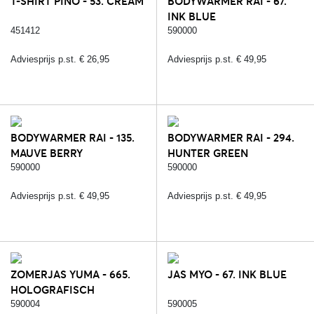
T-SHIRT PINO - 53. CREAM
BODYWARMER RAI - 67.
INK BLUE
451412
590000
Adviesprijs p.st. € 26,95
Adviesprijs p.st. € 49,95
BODYWARMER RAI - 135.
BODYWARMER RAI - 294.
MAUVE BERRY
HUNTER GREEN
590000
590000
Adviesprijs p.st. € 49,95
Adviesprijs p.st. € 49,95
ZOMERJAS YUMA - 665.
JAS MYO - 67. INK BLUE
HOLOGRAFISCH
590004
590005