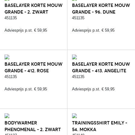
BASELAYER KORTE MOUW
BASELAYER KORTE MOUW
GRANDE - 2. ZWART
GRANDE - 96. DUNE
451135
451135
Adviesprijs p.st. € 59,95
Adviesprijs p.st. € 59,95
BASELAYER KORTE MOUW
BASELAYER KORTE MOUW
GRANDE - 412. ROSE
GRANDE - 413. ANGELITE
QUARTZ
451135
451135
Adviesprijs p.st. € 59,95
Adviesprijs p.st. € 59,95
BODYWARMER
TRAININGSSHIRT EMILY -
PHENOMENAL - 2. ZWART
54. MOKKA