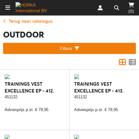
(0)
Terug naar catalogus
OUTDOOR
Filters
TRAININGS VEST
TRAININGS VEST
EXCELLENCE EP - 412.
EXCELLENCE EP - 413.
ROSE QUARTZ
ANGELITE
451132
451132
Adviesprijs p.st. € 79,95
Adviesprijs p.st. € 79,95