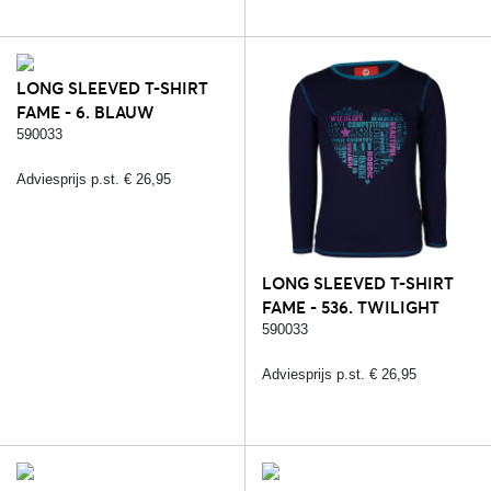
LONG SLEEVED T-SHIRT
FAME - 6. BLAUW
590033
Adviesprijs p.st. € 26,95
LONG SLEEVED T-SHIRT
FAME - 536. TWILIGHT
BLUE
590033
Adviesprijs p.st. € 26,95