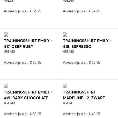
451137
451140
Adviesprijs p.st. € 64,95
Adviesprijs p.st. € 69,95
TRAININGSSHIRT EMILY -
TRAININGSSHIRT EMILY -
417. DEEP RUBY
418. ESPRESSO
451140
451140
Adviesprijs p.st. € 69,95
Adviesprijs p.st. € 69,95
TRAININGSSHIRT EMILY -
TRAININGSSHIRT
419. DARK CHOCOLATE
MADELINE - 2. ZWART
451140
451141
Adviesprijs p.st. € 69,95
Adviesprijs p.st. € 49,95