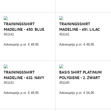
TRAININGSSHIRT
TRAININGSSHIRT
MADELINE - 450. BLUE
MADELINE - 451. LILAC
REEF
CORAL
451141
451141
Adviesprijs p.st. € 49,95
Adviesprijs p.st. € 49,95
TRAININGSSHIRT
BASIS SHIRT PLATINUM
MADELINE - 632. NAVY
POLYGIENE - 2. ZWART
BLUE
(POLYGIENE)
451141
451145
Adviesprijs p.st. € 49,95
Adviesprijs p.st. € 54,95