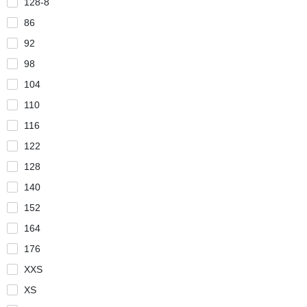
128-8
86
92
98
104
110
116
122
128
140
152
164
176
XXS
XS