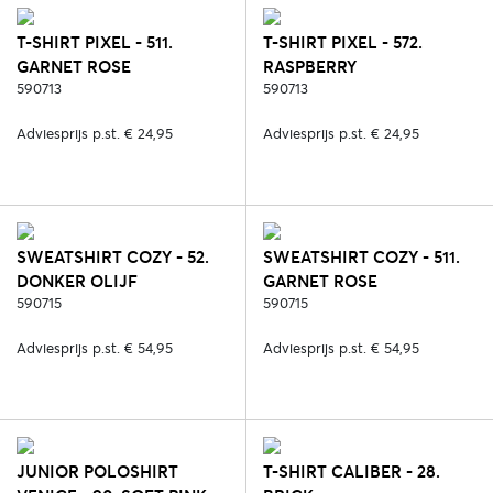
T-SHIRT PIXEL - 511.
T-SHIRT PIXEL - 572.
GARNET ROSE
RASPBERRY
590713
590713
Adviesprijs p.st. € 24,95
Adviesprijs p.st. € 24,95
SWEATSHIRT COZY - 52.
SWEATSHIRT COZY - 511.
DONKER OLIJF
GARNET ROSE
590715
590715
Adviesprijs p.st. € 54,95
Adviesprijs p.st. € 54,95
JUNIOR POLOSHIRT
T-SHIRT CALIBER - 28.