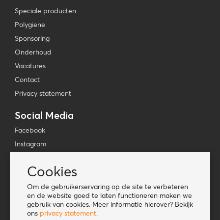
Speciale producten
Polygiene
Sponsoring
Onderhoud
Vacatures
Contact
Privacy statement
Social Media
Facebook
Instagram
YouTube
Cookies
TikTok
Om de gebruikerservaring op de site te verbeteren
Tools
en de website goed te laten functioneren maken we
gebruik van cookies. Meer informatie hierover? Bekijk
Lookbook
ons
privacy statement
.