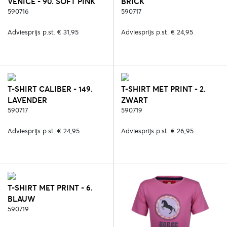
VENICE - 90. SOFT PINK
BRICK
590716
590717
Adviesprijs p.st. € 31,95
Adviesprijs p.st. € 24,95
T-SHIRT CALIBER - 149.
T-SHIRT MET PRINT - 2.
LAVENDER
ZWART
590717
590719
Adviesprijs p.st. € 24,95
Adviesprijs p.st. € 26,95
T-SHIRT MET PRINT - 6.
BLAUW
590719