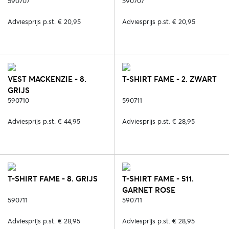
590707
590707
Adviesprijs p.st. € 20,95
Adviesprijs p.st. € 20,95
VEST MACKENZIE - 8.
T-SHIRT FAME - 2. ZWART
GRIJS
590710
590711
Adviesprijs p.st. € 44,95
Adviesprijs p.st. € 28,95
T-SHIRT FAME - 8. GRIJS
T-SHIRT FAME - 511.
GARNET ROSE
590711
590711
Adviesprijs p.st. € 28,95
Adviesprijs p.st. € 28,95