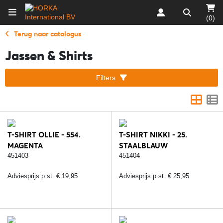
(0)
Terug naar catalogus
Jassen & Shirts
Filters
T-SHIRT OLLIE - 554.
T-SHIRT NIKKI - 25.
MAGENTA
STAALBLAUW
451403
451404
Adviesprijs p.st. € 19,95
Adviesprijs p.st. € 25,95