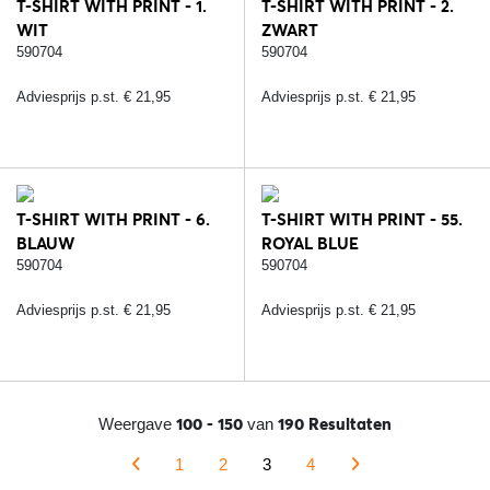
T-SHIRT WITH PRINT - 1.
T-SHIRT WITH PRINT - 2.
WIT
ZWART
590704
590704
Adviesprijs p.st. € 21,95
Adviesprijs p.st. € 21,95
T-SHIRT WITH PRINT - 6.
T-SHIRT WITH PRINT - 55.
BLAUW
ROYAL BLUE
590704
590704
Adviesprijs p.st. € 21,95
Adviesprijs p.st. € 21,95
100 - 150
190 Resultaten
Weergave
van
1
2
3
4