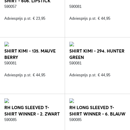
SHIRT - 606. LIPSTICK
590057
590081
Adviesprijs p.st. € 23,95
Adviesprijs p.st. € 44,95
SHIRT KIMI - 135. MAUVE
SHIRT KIMI - 294. HUNTER
BERRY
GREEN
590081
590081
Adviesprijs p.st. € 44,95
Adviesprijs p.st. € 44,95
RH LONG SLEEVED T-
RH LONG SLEEVED T-
SHIRT WINNER - 2. ZWART
SHIRT WINNER - 6. BLAUW
590085
590085