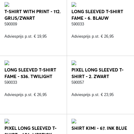
T-SHIRT WITH PRINT - 112.
LONG SLEEVED T-SHIRT
GRIJS/ZWART
FAME - 6. BLAUW
590009
590033
Adviesprijs p.st. € 19,95
Adviesprijs p.st. € 26,95
LONG SLEEVED T-SHIRT
PIXEL LONG SLEEVED T-
FAME - 536. TWILIGHT
SHIRT - 2. ZWART
BLUE
590033
590057
Adviesprijs p.st. € 26,95
Adviesprijs p.st. € 23,95
PIXEL LONG SLEEVED T-
SHIRT KIMI - 67. INK BLUE