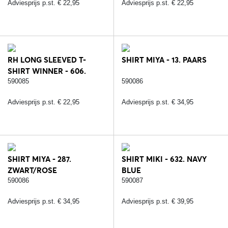
Adviesprijs p.st. € 22,95
Adviesprijs p.st. € 22,95
RH LONG SLEEVED T-
SHIRT MIYA - 13. PAARS
SHIRT WINNER - 606.
LIPSTICK
590085
590086
Adviesprijs p.st. € 22,95
Adviesprijs p.st. € 34,95
SHIRT MIYA - 287.
SHIRT MIKI - 632. NAVY
ZWART/ROSE
BLUE
590086
590087
Adviesprijs p.st. € 34,95
Adviesprijs p.st. € 39,95