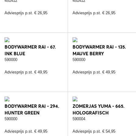
451412
451412
Adviesprijs p.st. € 26,95
Adviesprijs p.st. € 26,95
BODYWARMER RAI - 67.
BODYWARMER RAI - 135.
INK BLUE
MAUVE BERRY
590000
590000
Adviesprijs p.st. € 49,95
Adviesprijs p.st. € 49,95
BODYWARMER RAI - 294.
ZOMERJAS YUMA - 665.
HUNTER GREEN
HOLOGRAFISCH
590000
590004
Adviesprijs p.st. € 49,95
Adviesprijs p.st. € 54,95