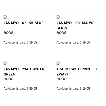
JAS MYO - 67. INK BLUE
JAS MYO - 135. MAUVE
BERRY
590005
590005
Adviesprijs p.st. € 59,95
Adviesprijs p.st. € 59,95
JAS MYO - 294. HUNTER
T-SHIRT WITH PRINT - 2.
GREEN
ZWART
590005
590009
Adviesprijs p.st. € 59,95
Adviesprijs p.st. € 19,95