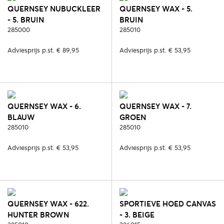
QUERNSEY NUBUCKLEER
QUERNSEY WAX - 5.
- 5. BRUIN
BRUIN
285000
285010
Adviesprijs p.st. € 89,95
Adviesprijs p.st. € 53,95
QUERNSEY WAX - 6.
QUERNSEY WAX - 7.
BLAUW
GROEN
285010
285010
Adviesprijs p.st. € 53,95
Adviesprijs p.st. € 53,95
QUERNSEY WAX - 622.
SPORTIEVE HOED CANVAS
HUNTER BROWN
- 3. BEIGE