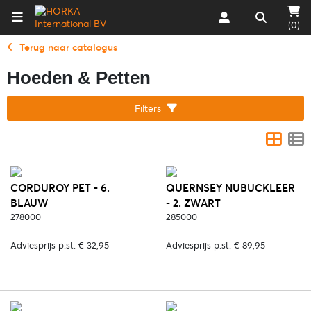
(0)
Terug naar catalogus
Hoeden & Petten
Filters
CORDUROY PET - 6.
QUERNSEY NUBUCKLEER
BLAUW
- 2. ZWART
278000
285000
Adviesprijs p.st. € 32,95
Adviesprijs p.st. € 89,95