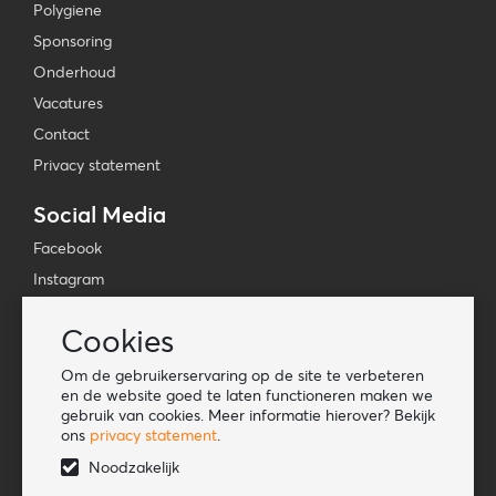
Polygiene
Sponsoring
Onderhoud
Vacatures
Contact
Privacy statement
Social Media
Facebook
Instagram
YouTube
Cookies
TikTok
Om de gebruikerservaring op de site te verbeteren
Tools
en de website goed te laten functioneren maken we
gebruik van cookies. Meer informatie hierover? Bekijk
Lookbook
ons
privacy statement
.
Nieuwe klant
Noodzakelijk