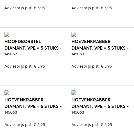
Adviesprijs p.st. € 5,95
Adviesprijs p.st. € 5,95
HOOFDBORSTEL
HOEVENKRABBER
DIAMANT, VPE = 5 STUKS -
DIAMANT, VPE = 5 STUKS -
450. BLUE REEF
145062
287. ZWART/ROSE
145063
Adviesprijs p.st. € 5,95
Adviesprijs p.st. € 5,95
HOEVENKRABBER
HOEVENKRABBER
DIAMANT, VPE = 5 STUKS -
DIAMANT, VPE = 5 STUKS -
417. DEEP RUBY
145063
450. BLUE REEF
145063
Adviesprijs p.st. € 5,95
Adviesprijs p.st. € 5,95