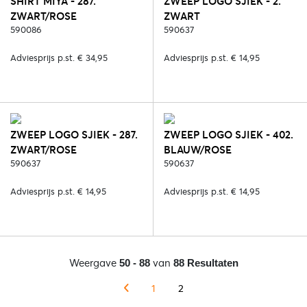
SHIRT MIYA - 287.
ZWEEP LOGO SJIEK - 2.
ZWART/ROSE
ZWART
590086
590637
Adviesprijs p.st. € 34,95
Adviesprijs p.st. € 14,95
ZWEEP LOGO SJIEK - 287.
ZWEEP LOGO SJIEK - 402.
ZWART/ROSE
BLAUW/ROSE
590637
590637
Adviesprijs p.st. € 14,95
Adviesprijs p.st. € 14,95
Weergave
van
50 - 88
88 Resultaten
1
2