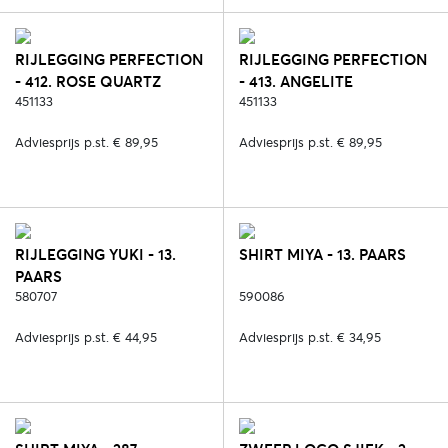
RIJLEGGING PERFECTION
RIJLEGGING PERFECTION
- 412. ROSE QUARTZ
- 413. ANGELITE
451133
451133
Adviesprijs p.st. € 89,95
Adviesprijs p.st. € 89,95
RIJLEGGING YUKI - 13.
SHIRT MIYA - 13. PAARS
PAARS
580707
590086
Adviesprijs p.st. € 44,95
Adviesprijs p.st. € 34,95