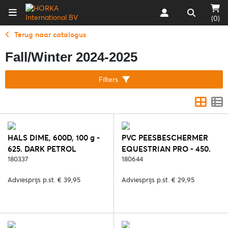
(0)
Terug naar catalogus
Fall/Winter 2024-2025
Filters
HALS DIME, 600D, 100 g -
PVC PEESBESCHERMER
625. DARK PETROL
EQUESTRIAN PRO - 450.
180337
BLUE REEF
180644
Adviesprijs p.st. € 39,95
Adviesprijs p.st. € 29,95