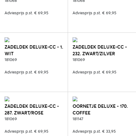
181068
181068
Adviesprijs p.st. € 69,95
Adviesprijs p.st. € 69,95
ZADELDEK DELUXE-CC - 1.
ZADELDEK DELUXE-CC -
WIT
232. ZWART/ZILVER
181069
181069
Adviesprijs p.st. € 69,95
Adviesprijs p.st. € 69,95
ZADELDEK DELUXE-CC -
OORNETJE DELUXE - 170.
287. ZWART/ROSE
COFFEE
181069
181147
Adviesprijs p.st. € 69,95
Adviesprijs p.st. € 33,95