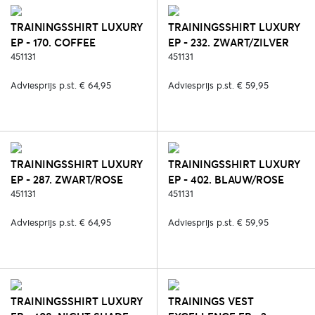
TRAININGSSHIRT LUXURY
TRAININGSSHIRT LUXURY
EP - 170. COFFEE
EP - 232. ZWART/ZILVER
451131
451131
Adviesprijs p.st. € 64,95
Adviesprijs p.st. € 59,95
TRAININGSSHIRT LUXURY
TRAININGSSHIRT LUXURY
EP - 287. ZWART/ROSE
EP - 402. BLAUW/ROSE
451131
451131
Adviesprijs p.st. € 64,95
Adviesprijs p.st. € 59,95
TRAININGSSHIRT LUXURY
TRAININGS VEST