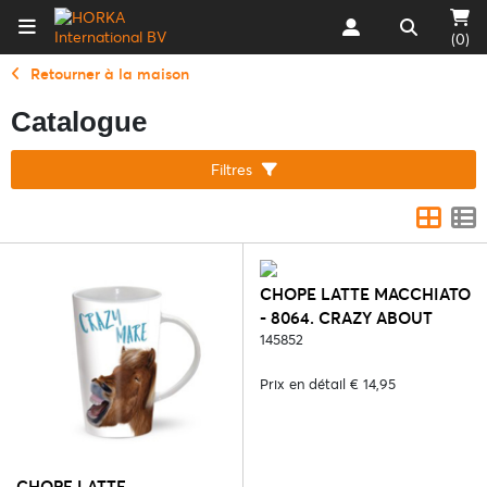
(0)
Retourner à la maison
Catalogue
Filtres
CHOPE LATTE MACCHIATO
- 8064. CRAZY ABOUT
HORSES
145852
Prix en détail € 14,95
CHOPE LATTE