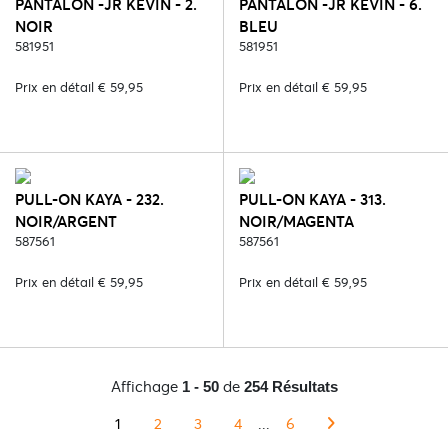
PANTALON -JR KEVIN - 2.
PANTALON -JR KEVIN - 6.
NOIR
BLEU
581951
581951
Prix en détail € 59,95
Prix en détail € 59,95
PULL-ON KAYA - 232.
PULL-ON KAYA - 313.
NOIR/ARGENT
NOIR/MAGENTA
587561
587561
Prix en détail € 59,95
Prix en détail € 59,95
Affichage
de
1 - 50
254 Résultats
1
2
3
4
...
6