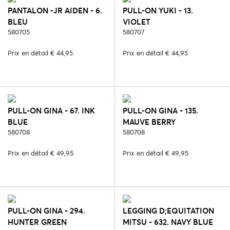
PANTALON -JR AIDEN - 6.
PULL-ON YUKI - 13.
BLEU
VIOLET
580705
580707
Prix en détail € 44,95
Prix en détail € 44,95
PULL-ON GINA - 67. INK
PULL-ON GINA - 135.
BLUE
MAUVE BERRY
580708
580708
Prix en détail € 49,95
Prix en détail € 49,95
PULL-ON GINA - 294.
LEGGING D;EQUITATION
HUNTER GREEN
MITSU - 632. NAVY BLUE