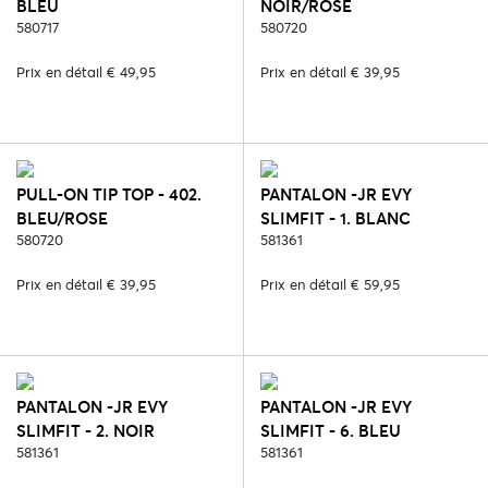
BLEU
NOIR/ROSE
580717
580720
Prix en détail € 49,95
Prix en détail € 39,95
PULL-ON TIP TOP - 402.
PANTALON -JR EVY
BLEU/ROSE
SLIMFIT - 1. BLANC
580720
581361
Prix en détail € 39,95
Prix en détail € 59,95
PANTALON -JR EVY
PANTALON -JR EVY
SLIMFIT - 2. NOIR
SLIMFIT - 6. BLEU
581361
581361