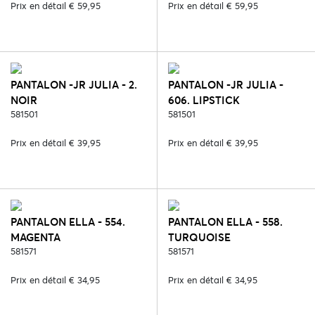
Prix en détail € 59,95
Prix en détail € 59,95
PANTALON -JR JULIA - 2.
PANTALON -JR JULIA -
NOIR
606. LIPSTICK
581501
581501
Prix en détail € 39,95
Prix en détail € 39,95
PANTALON ELLA - 554.
PANTALON ELLA - 558.
MAGENTA
TURQUOISE
581571
581571
Prix en détail € 34,95
Prix en détail € 34,95