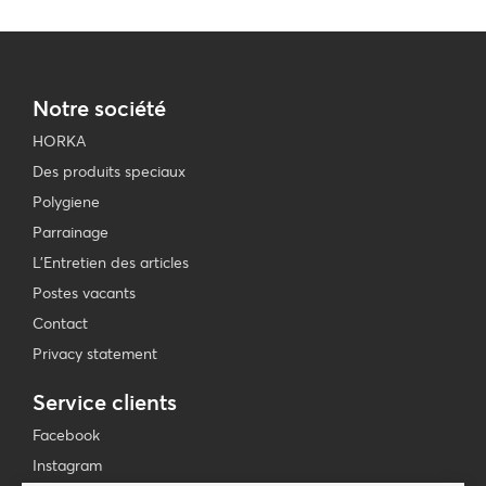
Notre société
HORKA
Des produits speciaux
Polygiene
Parrainage
L'Entretien des articles
Postes vacants
Contact
Privacy statement
Service clients
Facebook
Instagram