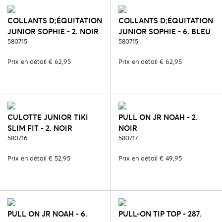
COLLANTS D;ÉQUITATION
COLLANTS D;ÉQUITATION
JUNIOR SOPHIE - 2. NOIR
JUNIOR SOPHIE - 6. BLEU
580715
580715
Prix en détail € 62,95
Prix en détail € 62,95
CULOTTE JUNIOR TIKI
PULL ON JR NOAH - 2.
SLIM FIT - 2. NOIR
NOIR
580716
580717
Prix en détail € 52,95
Prix en détail € 49,95
PULL ON JR NOAH - 6.
PULL-ON TIP TOP - 287.