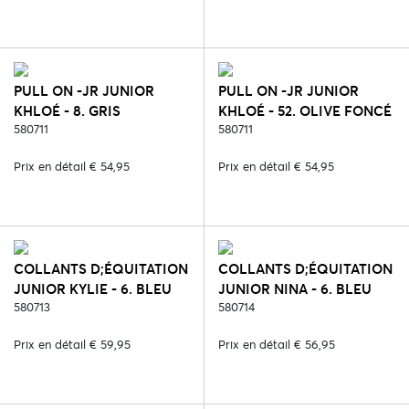
PULL ON -JR JUNIOR
PULL ON -JR JUNIOR
KHLOÉ - 8. GRIS
KHLOÉ - 52. OLIVE FONCÉ
580711
580711
Prix en détail € 54,95
Prix en détail € 54,95
COLLANTS D;ÉQUITATION
COLLANTS D;ÉQUITATION
JUNIOR KYLIE - 6. BLEU
JUNIOR NINA - 6. BLEU
580713
580714
Prix en détail € 59,95
Prix en détail € 56,95